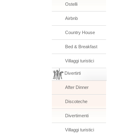
Ostelli
Airbnb
Country House
Bed & Breakfast
Villaggi turistici
Divertirti
After Dinner
Discoteche
Divertimenti
Villaggi turistici