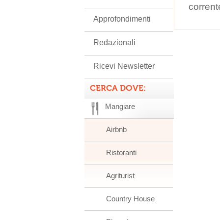
corrent
Approfondimenti
Redazionali
Ricevi Newsletter
CERCA DOVE:
Mangiare
Airbnb
Ristoranti
Agriturist
Country House