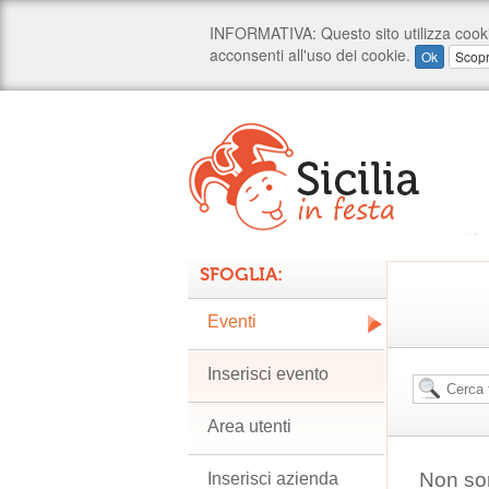
SFOGLIA:
Eventi
Inserisci evento
Area utenti
Non son
Inserisci azienda