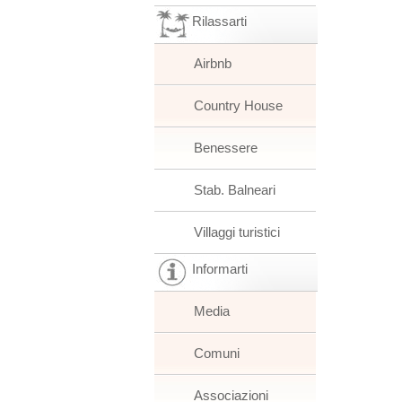
Rilassarti
Airbnb
Country House
Benessere
Stab. Balneari
Villaggi turistici
Informarti
Media
Comuni
Associazioni