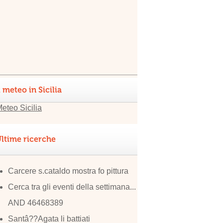
l meteo in Sicilia
ltime ricerche
Carcere s.cataldo mostra fo pittura
Cerca tra gli eventi della settimana...
AND 46468389
Santâ??Agata li battiati