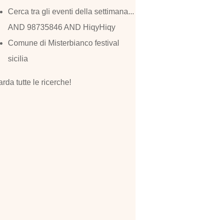
Cerca tra gli eventi della settimana...
AND 98735846 AND HiqyHiqy
Comune di Misterbianco festival
sicilia
rda tutte le ricerche!