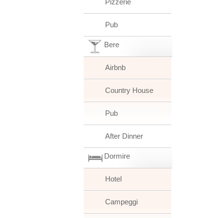
Pizzerie
Pub
Bere
Airbnb
Country House
Pub
After Dinner
Dormire
Hotel
Campeggi