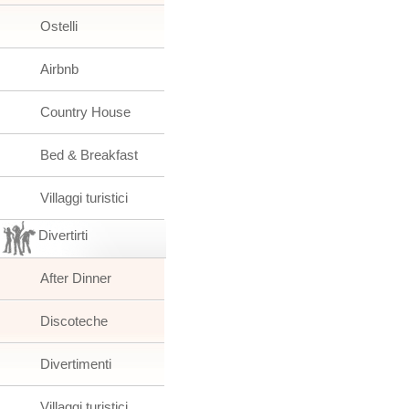
Ostelli
Airbnb
Country House
Bed & Breakfast
Villaggi turistici
Divertirti
After Dinner
Discoteche
Divertimenti
Villaggi turistici