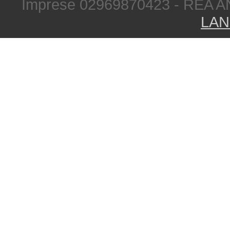
Imprese 02969870423 - REA A
LAN