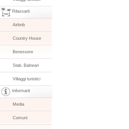
Rilassarti
Airbnb
Country House
Benessere
Stab. Balneari
Villaggi turistici
Informarti
Media
Comuni