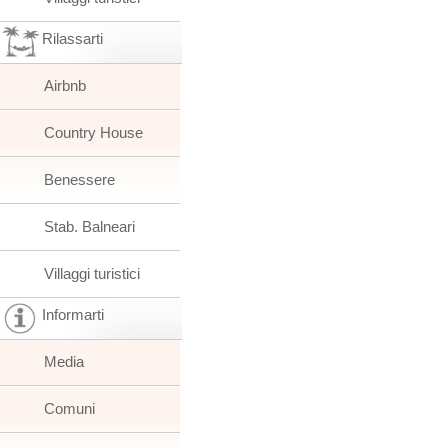
Rilassarti
Airbnb
Country House
Benessere
Stab. Balneari
Villaggi turistici
Informarti
Media
Comuni