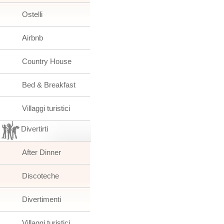
Ostelli
Airbnb
Country House
Bed & Breakfast
Villaggi turistici
Divertirti
After Dinner
Discoteche
Divertimenti
Villaggi turistici