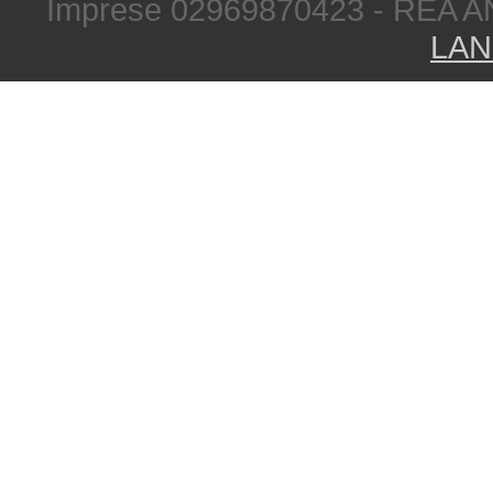
Imprese 02969870423 - REA A
LAN