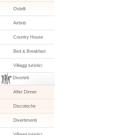
Ostelli
Airbnb
Country House
Bed & Breakfast
Villaggi turistici
Divertirti
After Dinner
Discoteche
Divertimenti
Villaggi turistici