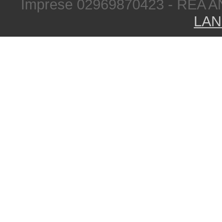
Imprese 02969870423 - REA A
LAN