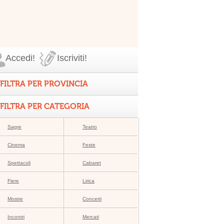
Accedi!
Iscriviti!
FILTRA PER PROVINCIA
FILTRA PER CATEGORIA
Sagre
Teatro
Cinema
Feste
Spettacoli
Cabaret
Fiere
Lirica
Mostre
Concerti
Incontri
Mercati