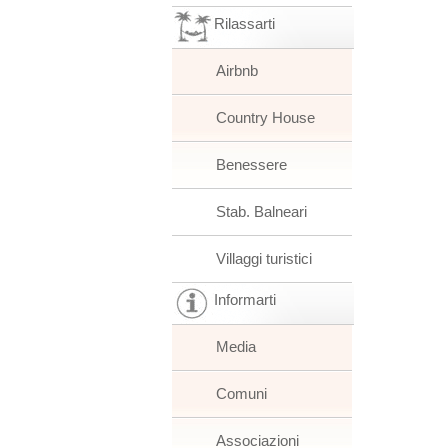
Rilassarti
Airbnb
Country House
Benessere
Stab. Balneari
Villaggi turistici
Informarti
Media
Comuni
Associazioni