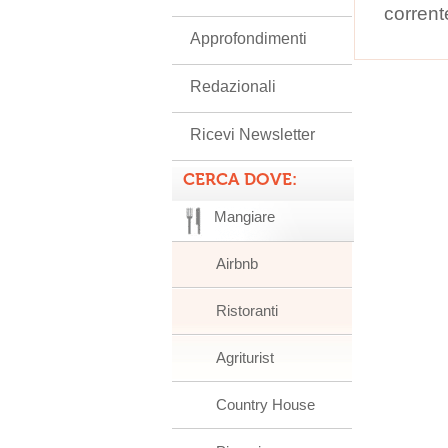
corrent
Approfondimenti
Redazionali
Ricevi Newsletter
CERCA DOVE:
Mangiare
Airbnb
Ristoranti
Agriturist
Country House