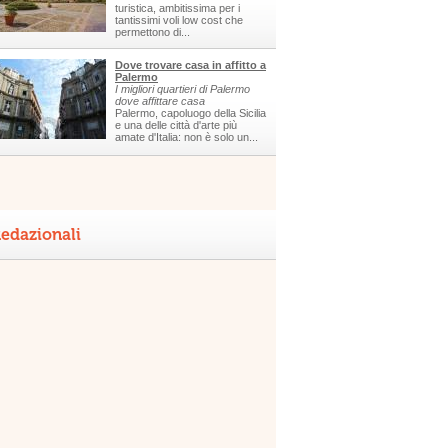
turistica, ambitissima per i
tantissimi voli low cost che
permettono di...
Dove trovare casa in affitto a
Palermo
I migliori quartieri di Palermo
dove affittare casa
Palermo, capoluogo della Sicilia
e una delle città d'arte più
amate d'Italia: non è solo un...
edazionali