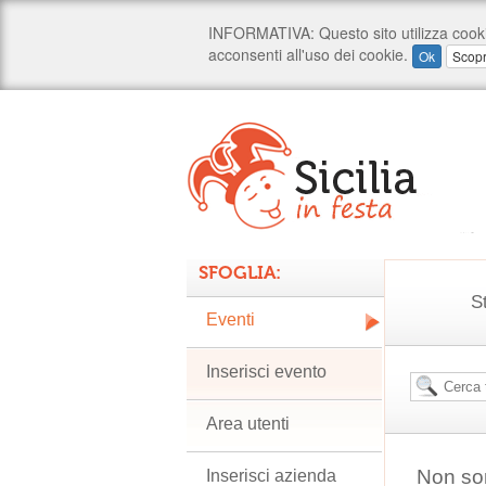
SFOGLIA:
S
Eventi
Inserisci evento
Area utenti
Non son
Inserisci azienda