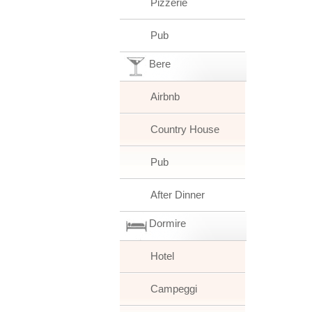
Pizzerie
Pub
Bere
Airbnb
Country House
Pub
After Dinner
Dormire
Hotel
Campeggi