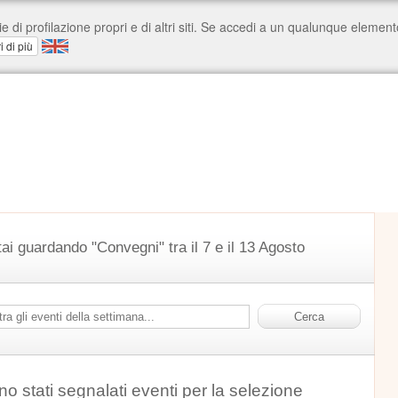
tai guardando "Convegni" tra il 7 e il 13 Agosto
o stati segnalati eventi per la selezione