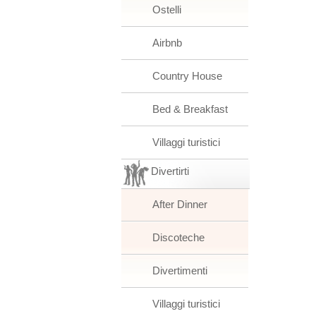
Ostelli
Airbnb
Country House
Bed & Breakfast
Villaggi turistici
Divertirti
After Dinner
Discoteche
Divertimenti
Villaggi turistici