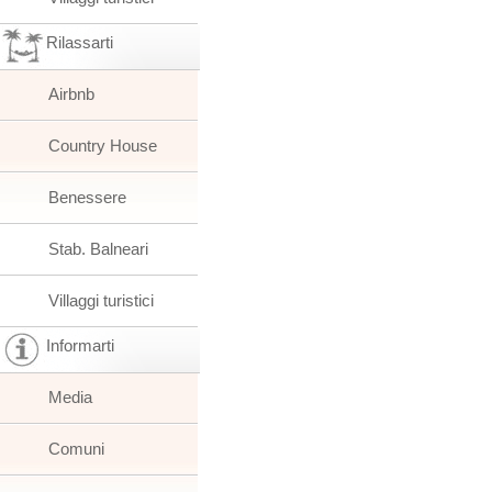
Rilassarti
Airbnb
Country House
Benessere
Stab. Balneari
Villaggi turistici
Informarti
Media
Comuni