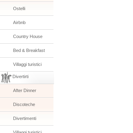
Ostelli
Airbnb
Country House
Bed & Breakfast
Villaggi turistici
Divertirti
After Dinner
Discoteche
Divertimenti
Villaggi turistici