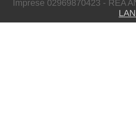
Imprese 02969870423 - REA A
LAN