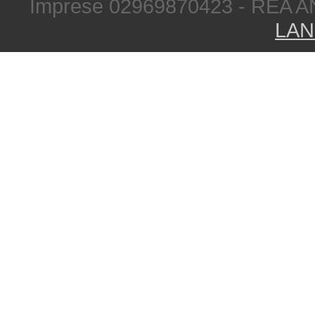
Imprese 02969870423 - REA A
LAN