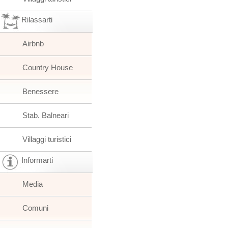
Rilassarti
Airbnb
Country House
Benessere
Stab. Balneari
Villaggi turistici
Informarti
Media
Comuni