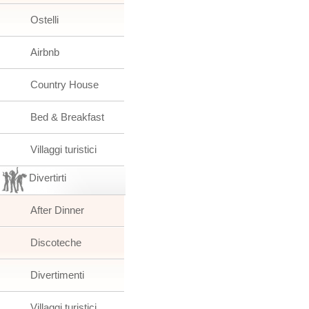
Ostelli
Airbnb
Country House
Bed & Breakfast
Villaggi turistici
Divertirti
After Dinner
Discoteche
Divertimenti
Villaggi turistici