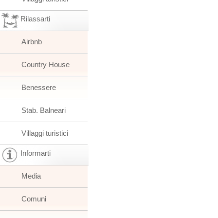
Rilassarti
Airbnb
Country House
Benessere
Stab. Balneari
Villaggi turistici
Informarti
Media
Comuni