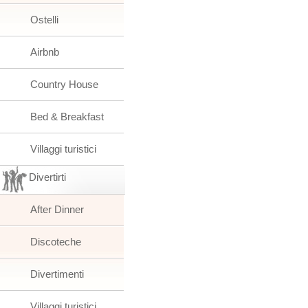
Ostelli
Airbnb
Country House
Bed & Breakfast
Villaggi turistici
Divertirti
After Dinner
Discoteche
Divertimenti
Villaggi turistici