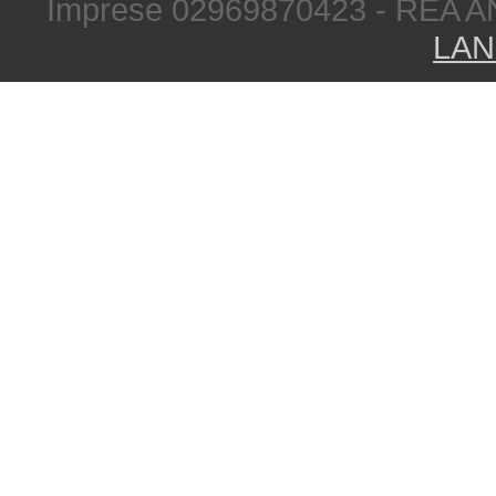
Imprese 02969870423 - REA A
LAN