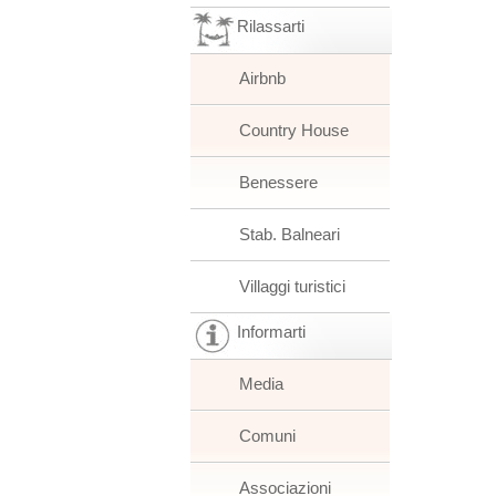
Rilassarti
Airbnb
Country House
Benessere
Stab. Balneari
Villaggi turistici
Informarti
Media
Comuni
Associazioni