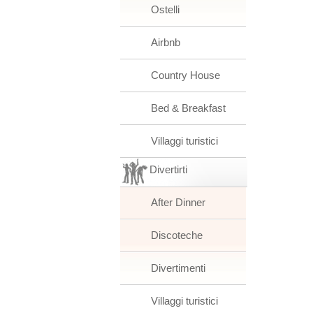
Ostelli
Airbnb
Country House
Bed & Breakfast
Villaggi turistici
Divertirti
After Dinner
Discoteche
Divertimenti
Villaggi turistici