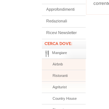
corrent
Approfondimenti
Redazionali
Ricevi Newsletter
CERCA DOVE:
Mangiare
Airbnb
Ristoranti
Agriturist
Country House