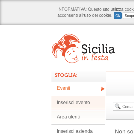
SFOGLIA:
Eventi
Inserisci evento
Area utenti
Non son
Inserisci azienda