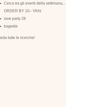
Cerca tra gli eventi della settimana...
ORDER BY 10-- VKht
rave party 28
tragedie
rda tutte le ricerche!