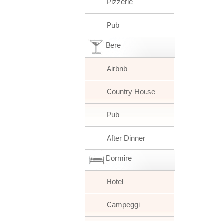
Pizzerie
Pub
Bere
Airbnb
Country House
Pub
After Dinner
Dormire
Hotel
Campeggi