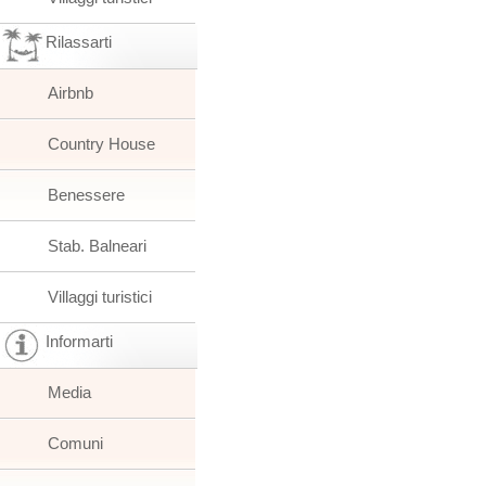
Rilassarti
Airbnb
Country House
Benessere
Stab. Balneari
Villaggi turistici
Informarti
Media
Comuni