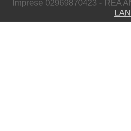
Imprese 02969870423 - REA A
LAN