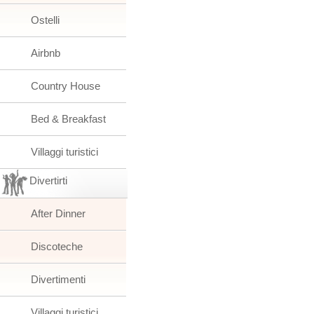
Ostelli
Airbnb
Country House
Bed & Breakfast
Villaggi turistici
Divertirti
After Dinner
Discoteche
Divertimenti
Villaggi turistici