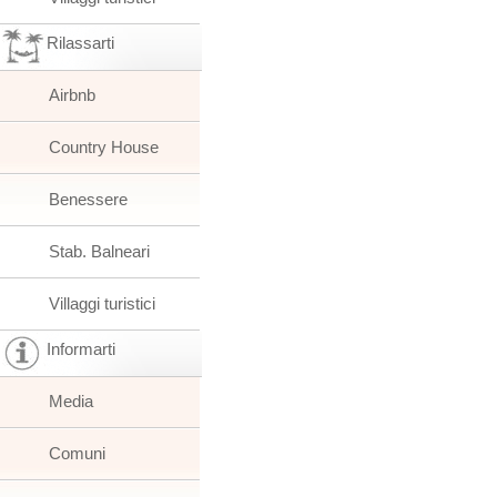
Rilassarti
Airbnb
Country House
Benessere
Stab. Balneari
Villaggi turistici
Informarti
Media
Comuni