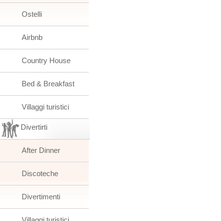
Ostelli
Airbnb
Country House
Bed & Breakfast
Villaggi turistici
Divertirti
After Dinner
Discoteche
Divertimenti
Villaggi turistici