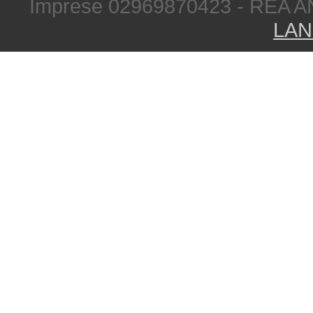
Imprese 02969870423 - REA A
LAN