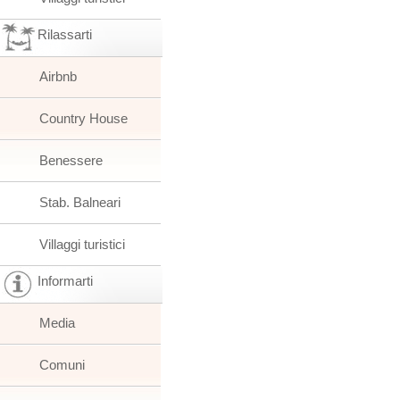
Rilassarti
Airbnb
Country House
Benessere
Stab. Balneari
Villaggi turistici
Informarti
Media
Comuni