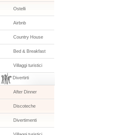
Ostelli
Airbnb
Country House
Bed & Breakfast
Villaggi turistici
Divertirti
After Dinner
Discoteche
Divertimenti
Villaggi turistici