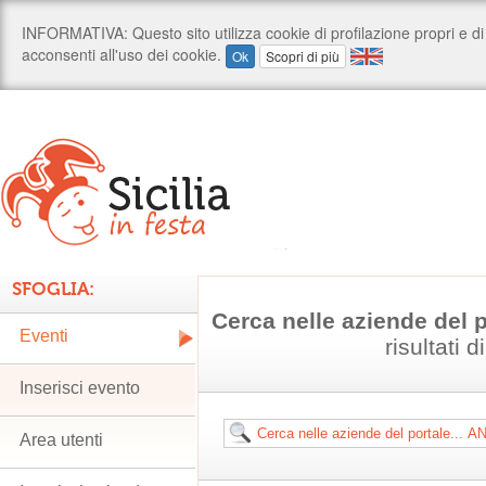
SFOGLIA:
Cerca nelle aziende del 
Eventi
risultati d
Inserisci evento
Area utenti