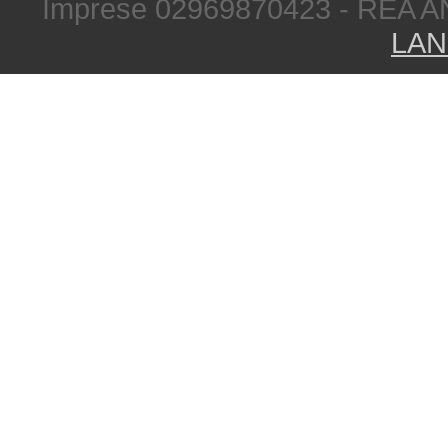
Imprese 02969870423 - REA A
LAN