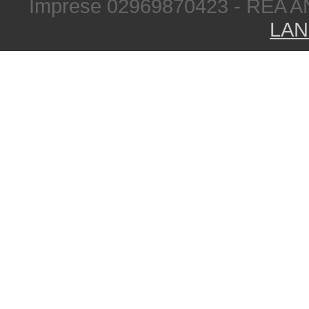
Imprese 02969870423 - REA A
LAN