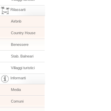
Rilassarti
Airbnb
Country House
Benessere
Stab. Balneari
Villaggi turistici
Informarti
Media
Comuni