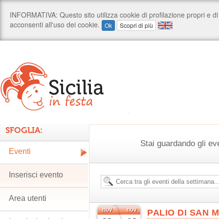
SFOGLIA:
Stai guardando gli ev
Eventi
Inserisci evento
Area utenti
nov
nov
PALIO DI SAN 