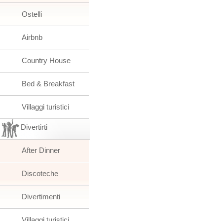
Ostelli
Airbnb
Country House
Bed & Breakfast
Villaggi turistici
Divertirti
After Dinner
Discoteche
Divertimenti
Villaggi turistici