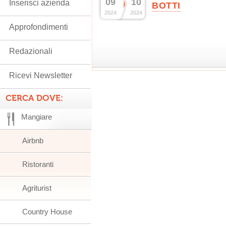
09
10
Inserisci azienda
BOTTI
2024
2024
Approfondimenti
Redazionali
Ricevi Newsletter
CERCA DOVE:
Mangiare
Airbnb
Ristoranti
Agriturist
Country House