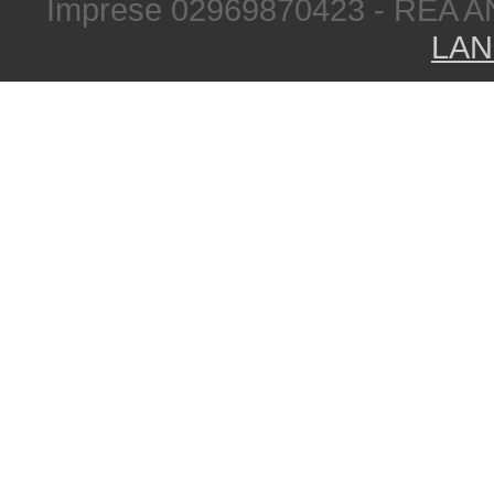
Imprese 02969870423 - REA A
LAN