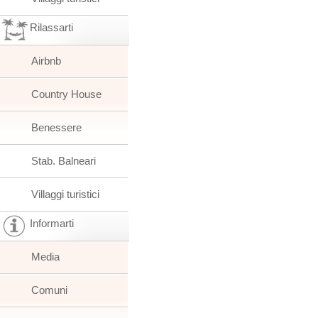
Rilassarti
Airbnb
Country House
Benessere
Stab. Balneari
Villaggi turistici
Informarti
Media
Comuni