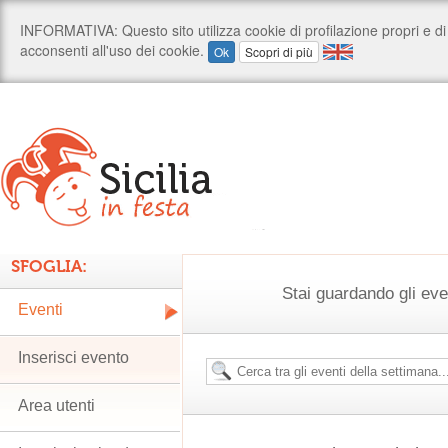
SFOGLIA:
Stai guardando gli ev
Eventi
Inserisci evento
Area utenti