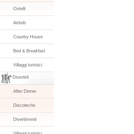
Ostelli
Airbnb
Country House
Bed & Breakfast
Villaggi turistici
Divertirti
After Dinner
Discoteche
Divertimenti
Villaggi turistici