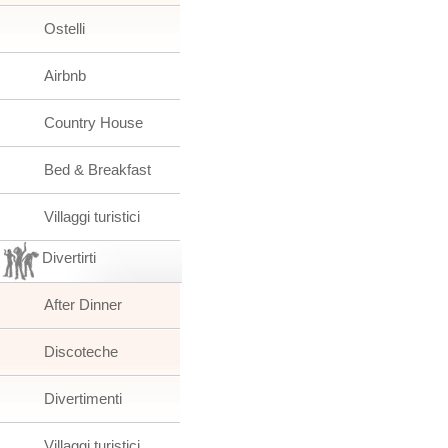
Ostelli
Airbnb
Country House
Bed & Breakfast
Villaggi turistici
Divertirti
After Dinner
Discoteche
Divertimenti
Villaggi turistici