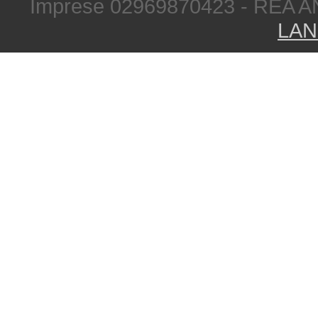
Imprese 02969870423 - REA A
LAN