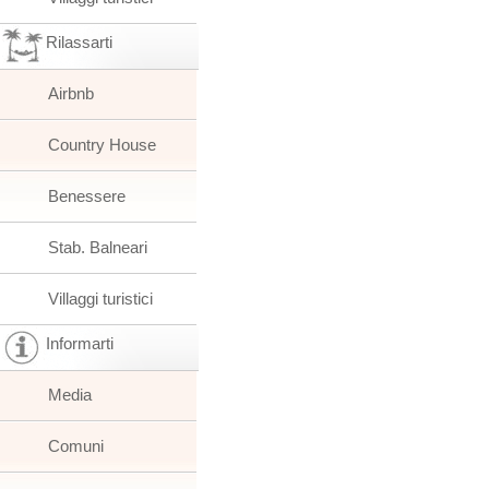
Rilassarti
Airbnb
Country House
Benessere
Stab. Balneari
Villaggi turistici
Informarti
Media
Comuni