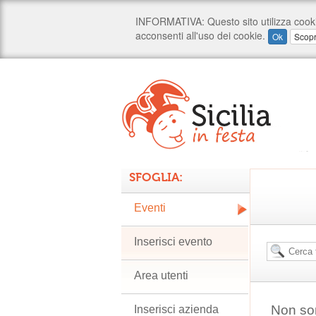
SFOGLIA:
Eventi
Inserisci evento
Area utenti
Non son
Inserisci azienda