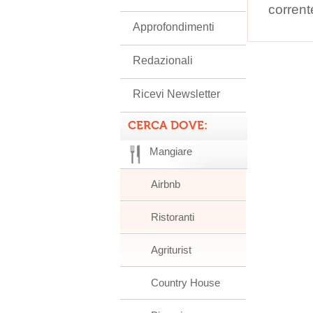
corrent
Approfondimenti
Redazionali
Ricevi Newsletter
CERCA DOVE:
Mangiare
Airbnb
Ristoranti
Agriturist
Country House