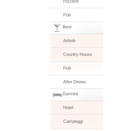
Pizzerie
Pub
Bere
Airbnb
Country House
Pub
After Dinner
Dormire
Hotel
Campeggi