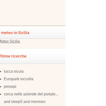
l meteo in Sicilia
ltime ricerche
lucca sicula
Europark roccella
presepi
cerca nelle aziende del portale...
and sleep5 and rrwnrrwn