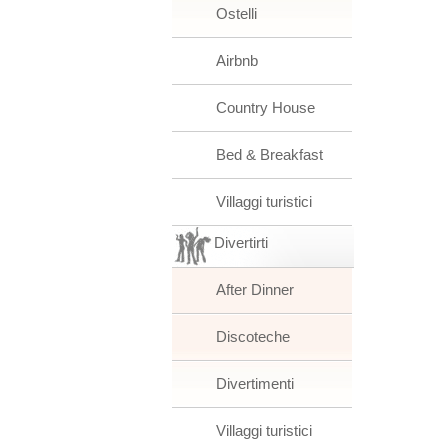
Ostelli
Airbnb
Country House
Bed & Breakfast
Villaggi turistici
Divertirti
After Dinner
Discoteche
Divertimenti
Villaggi turistici