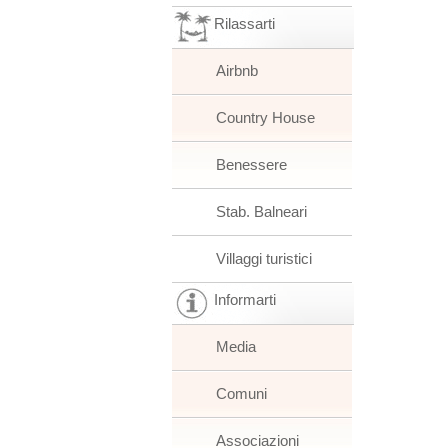
Rilassarti
Airbnb
Country House
Benessere
Stab. Balneari
Villaggi turistici
Informarti
Media
Comuni
Associazioni