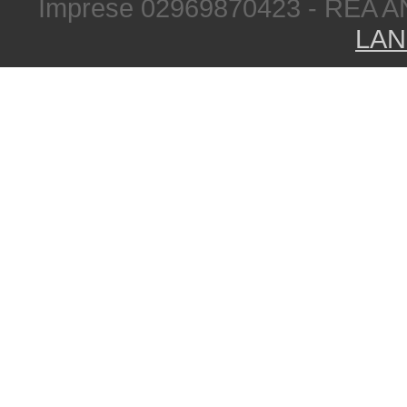
Imprese 02969870423 - REA A
LAN