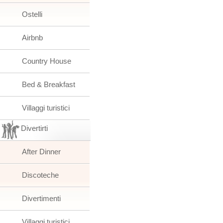
Ostelli
Airbnb
Country House
Bed & Breakfast
Villaggi turistici
Divertirti
After Dinner
Discoteche
Divertimenti
Villaggi turistici