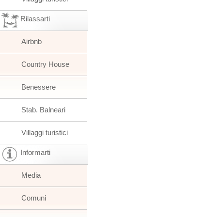
Rilassarti
Airbnb
Country House
Benessere
Stab. Balneari
Villaggi turistici
Informarti
Media
Comuni