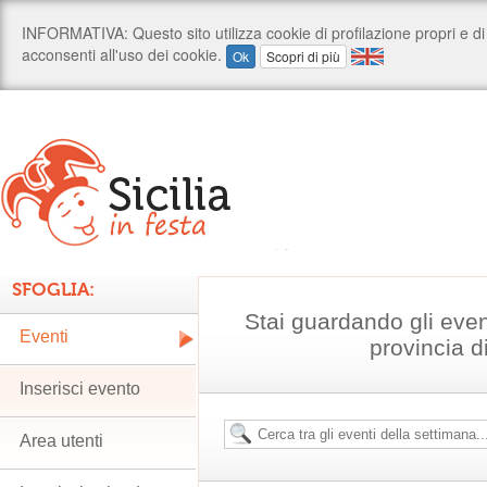
SFOGLIA:
Stai guardando gli even
Eventi
provincia d
Inserisci evento
Area utenti