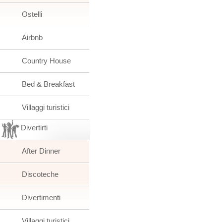
Ostelli
Airbnb
Country House
Bed & Breakfast
Villaggi turistici
Divertirti
After Dinner
Discoteche
Divertimenti
Villaggi turistici