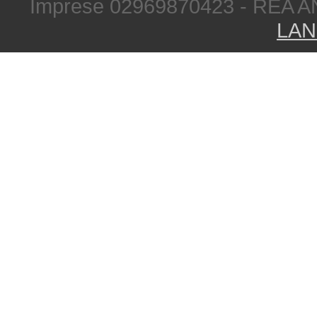
Imprese 02969870423 - REA A
LAN