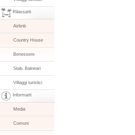
Rilassarti
Airbnb
Country House
Benessere
Stab. Balneari
Villaggi turistici
Informarti
Media
Comuni