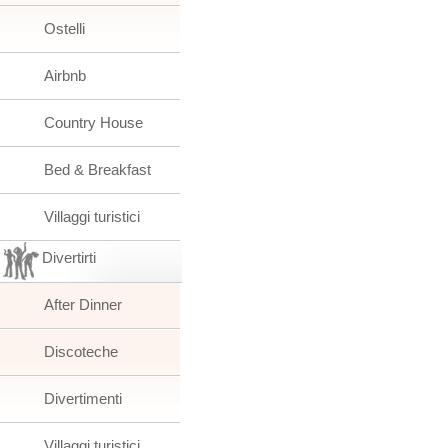
Ostelli
Airbnb
Country House
Bed & Breakfast
Villaggi turistici
Divertirti
After Dinner
Discoteche
Divertimenti
Villaggi turistici