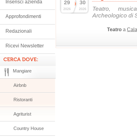
Inserisci azienda
29
30
Teatro, musi
2026
2026
Archeologico di
Approfondimenti
Teatro
a
Cala
Redazionali
Ricevi Newsletter
CERCA DOVE:
Mangiare
Airbnb
Ristoranti
Agriturist
Country House