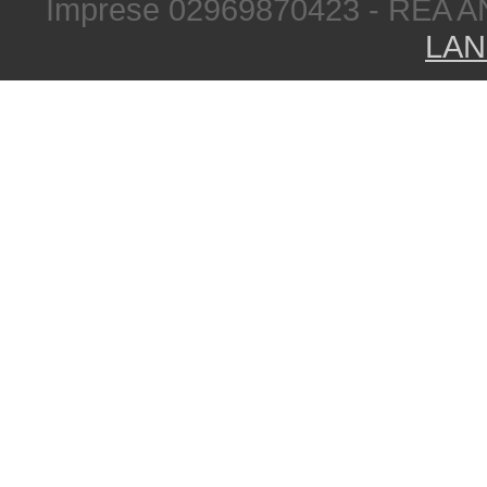
Imprese 02969870423 - REA A
LAN