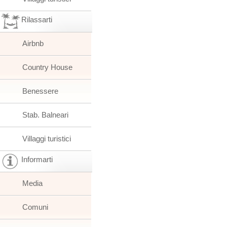
Rilassarti
Airbnb
Country House
Benessere
Stab. Balneari
Villaggi turistici
Informarti
Media
Comuni