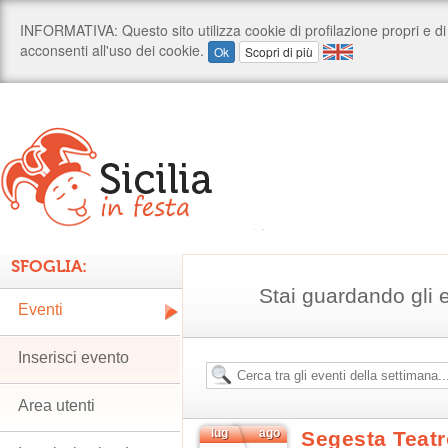
SFOGLIA:
Stai guardando gli 
Eventi
Inserisci evento
Area utenti
lug
ago
Segesta Teatr