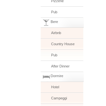
Pizzerie
Pub
Bere
Airbnb
Country House
Pub
After Dinner
Dormire
Hotel
Campeggi