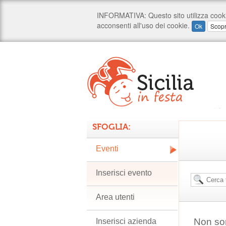
SFOGLIA:
Eventi
Inserisci evento
Area utenti
Non son
Inserisci azienda