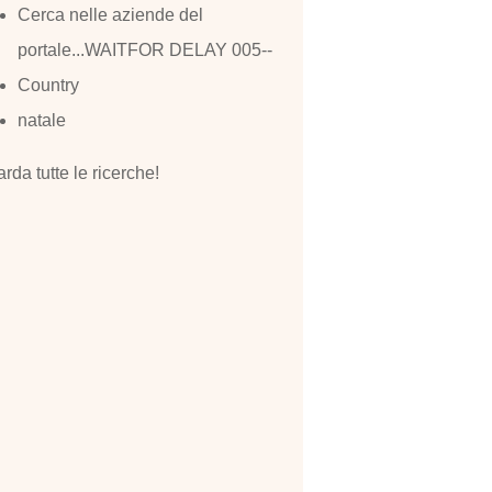
Cerca nelle aziende del
portale...WAITFOR DELAY 005--
Country
natale
rda tutte le ricerche!