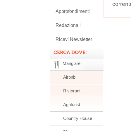
corrent
Approfondimenti
Redazionali
Ricevi Newsletter
CERCA DOVE:
Mangiare
Airbnb
Ristoranti
Agriturist
Country House