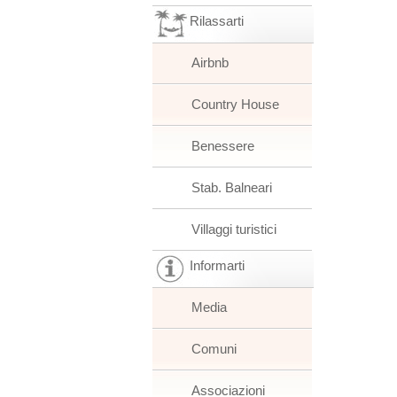
Rilassarti
Airbnb
Country House
Benessere
Stab. Balneari
Villaggi turistici
Informarti
Media
Comuni
Associazioni