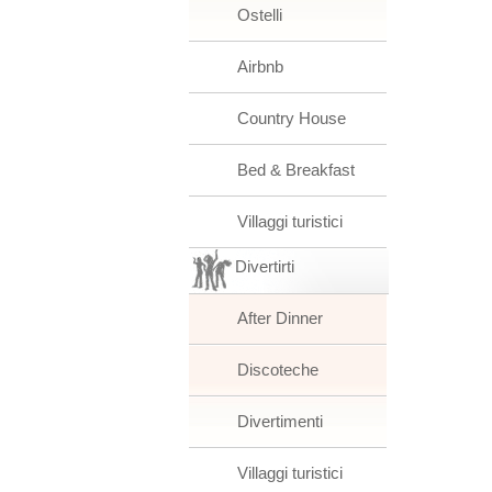
Ostelli
Airbnb
Country House
Bed & Breakfast
Villaggi turistici
Divertirti
After Dinner
Discoteche
Divertimenti
Villaggi turistici