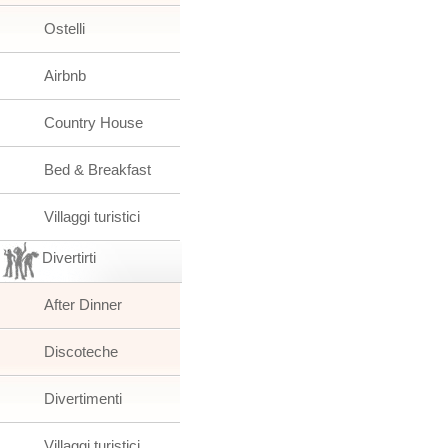
Ostelli
Airbnb
Country House
Bed & Breakfast
Villaggi turistici
Divertirti
After Dinner
Discoteche
Divertimenti
Villaggi turistici