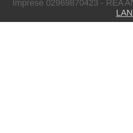
Imprese 02969870423 - REA A
LAN