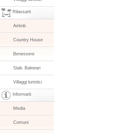
Rilassarti
Airbnb
Country House
Benessere
Stab. Balneari
Villaggi turistici
Informarti
Media
Comuni